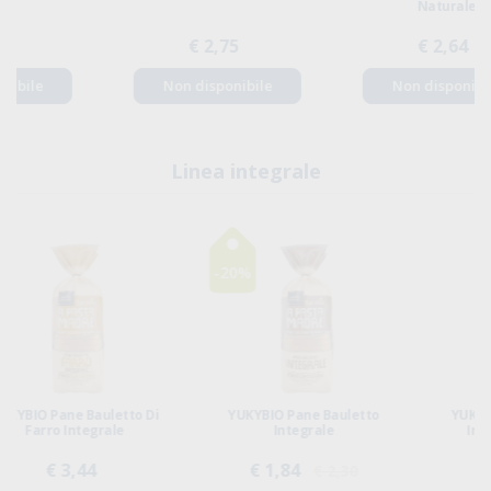
Naturale
€ 2,75
€ 2,64
Non disponibile
Non disponibile
Linea integrale
-20%
YUKYBIO Pane Bauletto
YUKYBIO Biscotti Di Farro
Integrale
Integrale Con Frutta
€ 1,84
€ 3,38
€ 2,30