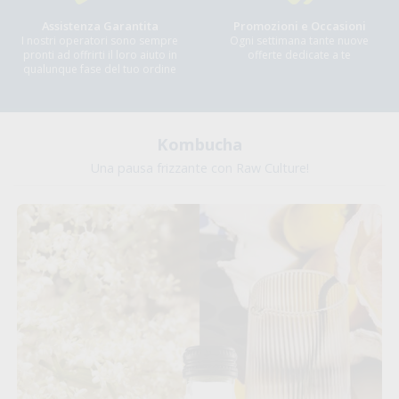
Assistenza Garantita
Promozioni e Occasioni
I nostri operatori sono sempre
Ogni settimana tante nuove
pronti ad offrirti il loro aiuto in
offerte dedicate a te
qualunque fase del tuo ordine
Kombucha
Una pausa frizzante con Raw Culture!