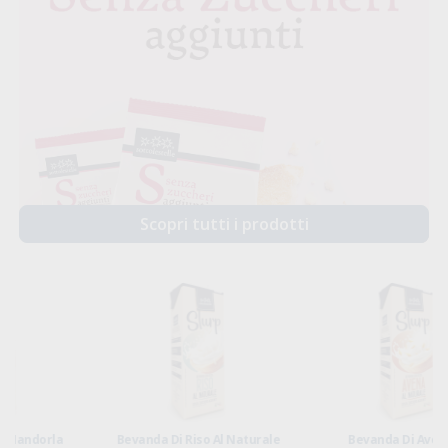
Scopri tutti i prodotti
Bevanda Di Riso Al Naturale
Bevanda Di Avena Al