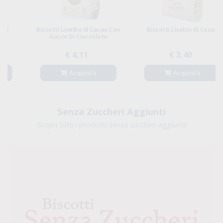
Biscotti LiveBio Al Cacao Con
Biscotti Livebio Al Cacao
Gocce Di Cioccolato
€ 4,11
€ 3,40
Acquista
Acquista
Senza Zuccheri Aggiunti
Scopri tutti i prodotti senza zuccheri aggiunti!