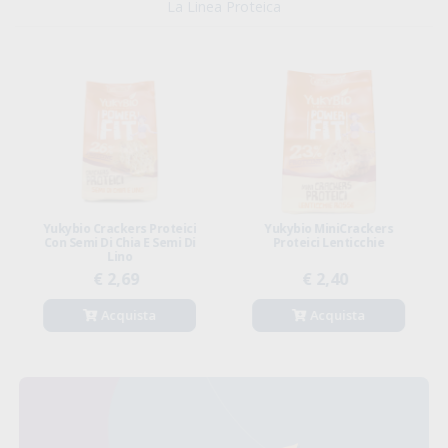
La Linea Proteica
Yukybio Crackers Proteici
Yukybio MiniCrackers
Con Semi Di Chia E Semi Di
Proteici Lenticchie
Lino
€ 2,69
€ 2,40
Acquista
Acquista