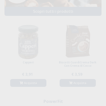
Scopri tutti i prodotti
Capperi
Biscotti CuordiCrema Dark
Con Crema Al Cocco
€ 3,91
€ 3,59
Acquista
Acquista
PowerFit