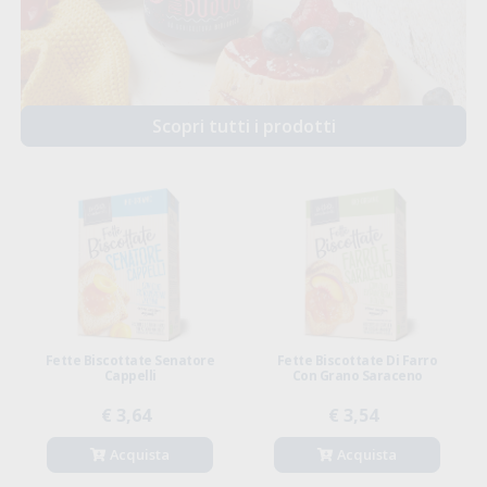
Scopri tutti i prodotti
Fette Biscottate Senatore
Fette Biscottate Di Farro
Cappelli
Con Grano Saraceno
€ 3,64
€ 3,54
Acquista
Acquista