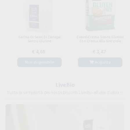
Farina Di Semi Di Canapa
CuordiCrema Senza Glutine
Senza Glutine
Con Crema Alla Nocciola
€ 4,68
€ 3,47
Non disponibile
Acquista
LiveBio
Tutta la semplicità dei nostri biscotti LiveBio all'olio d'oliva ✨