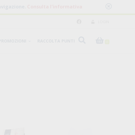
 navigazione.
Consulta l'informativa
LOGIN
PROMOZIONI
RACCOLTA PUNTI
0