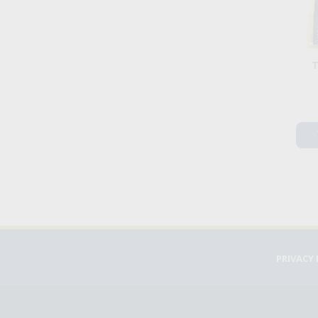
T
PRIVACY 