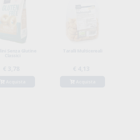
lini Senza Glutine
Taralli Multicereali
Classici
€ 3,78
€ 4,13
Acquista
Acquista