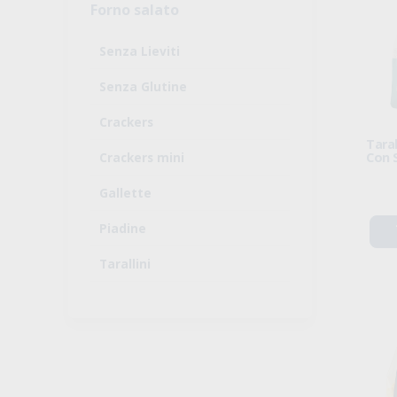
Forno salato
Senza Lieviti
Senza Glutine
Crackers
Taral
Crackers mini
Con 
Gallette
Piadine
Tarallini