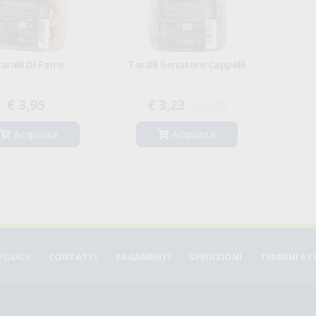
aralli Di Farro
Taralli Senatore Cappelli
€ 3,95
€ 3,23
€ 3,80
Acquista
Acquista
POLICY
CONTATTI
PAGAMENTI
SPEDIZIONI
TERMINI E 