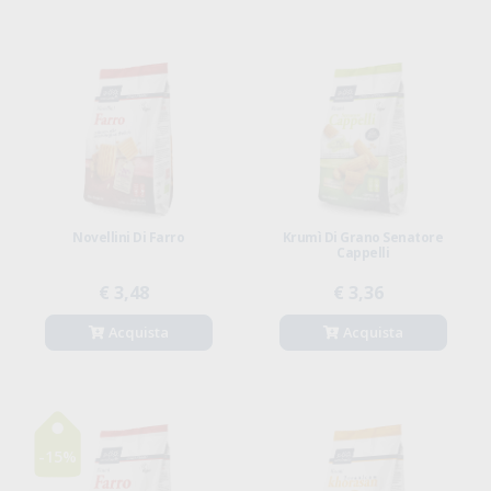
Novellini Di Farro
Krumì Di Grano Senatore
Cappelli
€ 3,48
€ 3,36
Acquista
Acquista
-15%