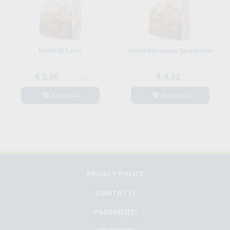
Krumì Di Farro
Krumì Khorasan Turanicum
€ 2,86
€ 4,02
€ 3,36
Acquista
Acquista
PRIVACY POLICY
CONTATTI
PAGAMENTI