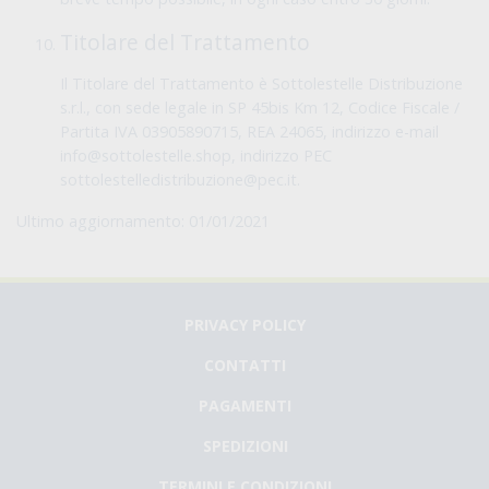
Titolare del Trattamento
Il Titolare del Trattamento è Sottolestelle Distribuzione
s.r.l., con sede legale in SP 45bis Km 12, Codice Fiscale /
Partita IVA 03905890715, REA 24065, indirizzo e-mail
info@sottolestelle.shop, indirizzo PEC
sottolestelledistribuzione@pec.it.
Ultimo aggiornamento: 01/01/2021
PRIVACY POLICY
CONTATTI
PAGAMENTI
SPEDIZIONI
TERMINI E CONDIZIONI