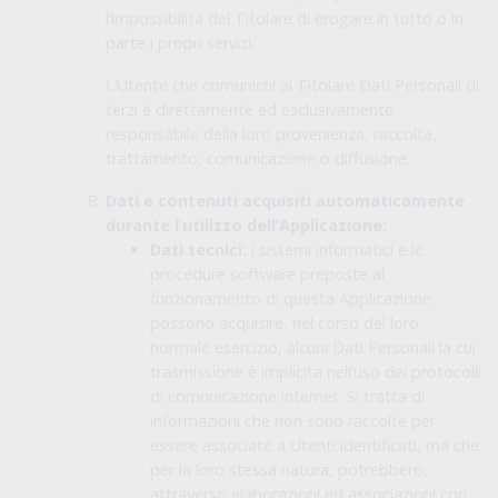
l’impossibilità del Titolare di erogare in tutto o in
parte i propri servizi.
L’Utente che comunichi al Titolare Dati Personali di
terzi è direttamente ed esclusivamente
responsabile della loro provenienza, raccolta,
trattamento, comunicazione o diffusione.
Dati e contenuti acquisiti automaticamente
durante l’utilizzo dell’Applicazione:
Dati tecnici:
i sistemi informatici e le
procedure software preposte al
funzionamento di questa Applicazione
possono acquisire, nel corso del loro
normale esercizio, alcuni Dati Personali la cui
trasmissione è implicita nell’uso dei protocolli
di comunicazione internet. Si tratta di
informazioni che non sono raccolte per
essere associate a Utenti identificati, ma che
per la loro stessa natura, potrebbero,
attraverso elaborazioni ed associazioni con