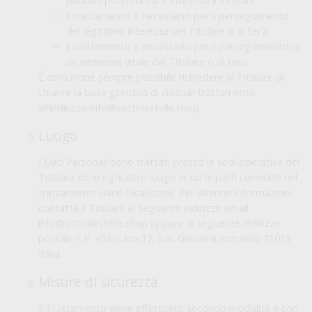
pubblici poteri di cui è investito il Titolare
il trattamento è necessario per il perseguimento
del legittimo interesse del Titolare o di terzi
il trattamento è necessario per il perseguimento di
un interesse vitale del Titolare o di terzi.
È comunque sempre possibile richiedere al Titolare di
chiarire la base giuridica di ciascun trattamento
all’indirizzo info@sottolestelle.shop.
Luogo
I Dati Personali sono trattati presso le sedi operative del
Titolare ed in ogni altro luogo in cui le parti coinvolte nel
trattamento siano localizzate. Per ulteriori informazioni,
contatta il Titolare al seguente indirizzo email
info@sottolestelle.shop oppure al seguente indirizzo
postale S.P. 45 bis km 12, San Giovanni Rotondo 71013
Italia.
Misure di sicurezza
Il Trattamento viene effettuato secondo modalità e con