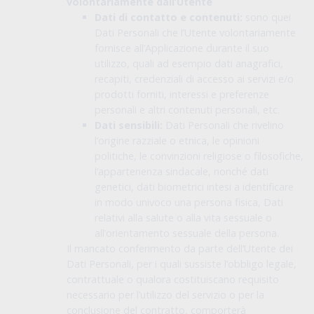
volontariamente dall’Utente
Dati di contatto e contenuti:
sono quei
Dati Personali che l’Utente volontariamente
fornisce all’Applicazione durante il suo
utilizzo, quali ad esempio dati anagrafici,
recapiti, credenziali di accesso ai servizi e/o
prodotti forniti, interessi e preferenze
personali e altri contenuti personali, etc.
Dati sensibili:
Dati Personali che rivelino
l’origine razziale o etnica, le opinioni
politiche, le convinzioni religiose o filosofiche,
l’appartenenza sindacale, nonché dati
genetici, dati biometrici intesi a identificare
in modo univoco una persona fisica, Dati
relativi alla salute o alla vita sessuale o
all’orientamento sessuale della persona.
Il mancato conferimento da parte dell’Utente dei
Dati Personali, per i quali sussiste l’obbligo legale,
contrattuale o qualora costituiscano requisito
necessario per l’utilizzo del servizio o per la
conclusione del contratto, comporterà