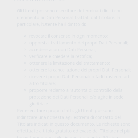
Gli Utenti possono esercitare determinati diritti con
riferimento ai Dati Personali trattati dal Titolare. In
particolare, l’Utente ha il diritto di:
revocare il consenso in ogni momento;
opporsi al trattamento dei propri Dati Personali;
accedere ai propri Dati Personali;
verificare e chiedere la rettifica;
ottenere la limitazione del trattamento;
ottenere la cancellazione dei propri Dati Personali;
ricevere i propri Dati Personali o farli trasferire ad
altro titolare;
proporre reclamo all’autorità di controllo della
protezione dei Dati Personali e/o agire in sede
giudiziale.
Per esercitare i propri diritti, gli Utenti possono
indirizzare una richiesta agli estremi di contatto del
Titolare indicati in questo documento. Le richieste sono
effettuate a titolo gratuito ed evase dal Titolare nel più
breve tempo possibile, in ogni caso entro 30 giorni.