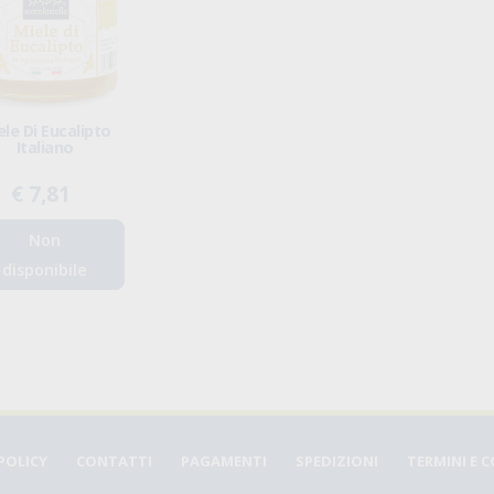
ele Di Eucalipto
Italiano
€ 7,81
Non
disponibile
POLICY
CONTATTI
PAGAMENTI
SPEDIZIONI
TERMINI E 