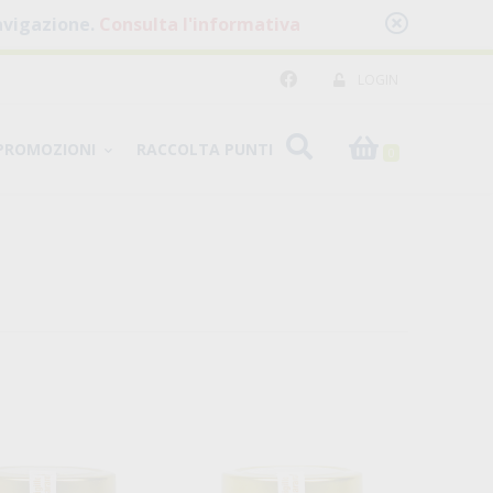
 navigazione.
Consulta l'informativa
LOGIN
PROMOZIONI
RACCOLTA PUNTI
0