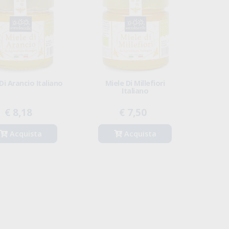
Di Arancio Italiano
Miele Di Millefiori
Italiano
€ 8,18
€ 7,50
Acquista
Acquista