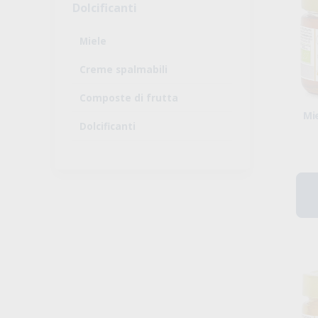
Dolcificanti
Miele
Creme spalmabili
Composte di frutta
Mi
Dolcificanti