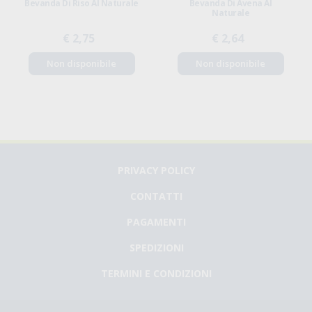
Bevanda Di Riso Al Naturale
Bevanda Di Avena Al
Naturale
€ 2,75
€ 2,64
Non disponibile
Non disponibile
PRIVACY POLICY
CONTATTI
PAGAMENTI
SPEDIZIONI
TERMINI E CONDIZIONI