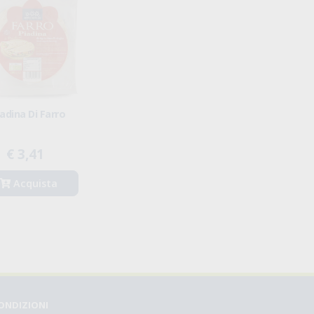
iadina Di Farro
€ 3,41
Acquista
CONDIZIONI