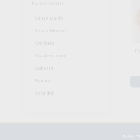
Forno salato
Senza Lieviti
Senza Glutine
Crackers
Pi
Crackers mini
Gallette
Piadine
Tarallini
PRIVACY 