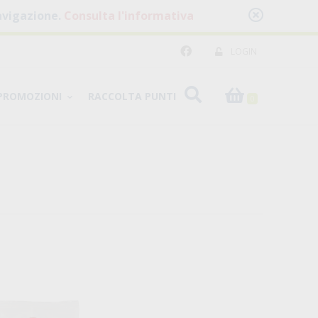
 navigazione.
Consulta l'informativa
LOGIN
PROMOZIONI
RACCOLTA PUNTI
0