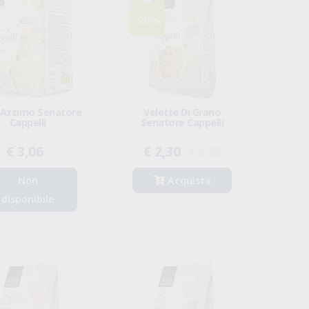
-20%
 Azzimo Senatore
Velette Di Grano
Cappelli
Senatore Cappelli
€ 3,06
€ 2,30
€ 2,88
Non
Acquista
disponibile