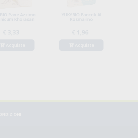
BIO Pane Azzimo
YUKYBIO Pancrik Al
anicum Khorasan
Rosmarino
€ 3,33
€ 1,96
Acquista
Acquista
CONDIZIONI