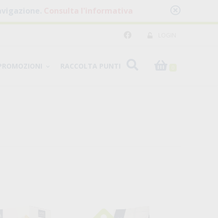
 navigazione.
Consulta l'informativa
LOGIN
PROMOZIONI
RACCOLTA PUNTI
0