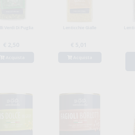
lli Verdi Di Puglia
Lenticchie Gialle
Lenti
€ 2,50
€ 5,01
Acquista
Acquista