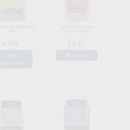
cchie Di Altamura
Lenticchie Rosse
IGP
Decorticate
€ 3,55
€ 3,41
Non
Acquista
disponibile