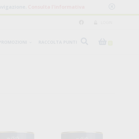
 navigazione.
Consulta l'informativa
LOGIN
PROMOZIONI
RACCOLTA PUNTI
0