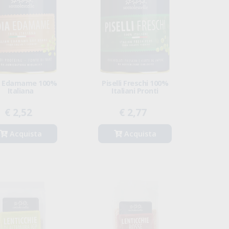
a Edamame 100%
Piselli Freschi 100%
Italiana
Italiani Pronti
€ 2,52
€ 2,77
Acquista
Acquista