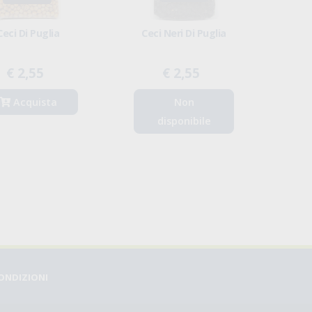
Ceci Di Puglia
Ceci Neri Di Puglia
€ 2,55
€ 2,55
Acquista
Non
disponibile
CONDIZIONI