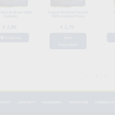
olce In Grani 100%
Fagioli Borlotti Freschi
Italiano
100% Italiani Pronti
€ 2,86
€ 2,70
Acquista
Non
disponibile
1
2
»
POLICY
CONTATTI
PAGAMENTI
SPEDIZIONI
TERMINI E 