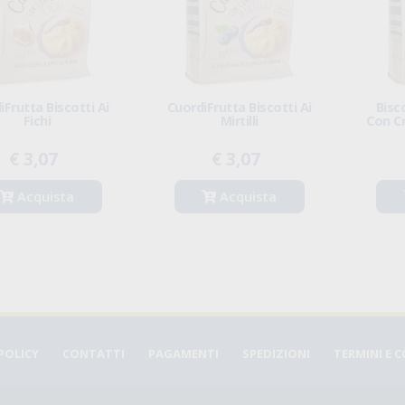
iFrutta Biscotti Ai
CuordiFrutta Biscotti Ai
Bisc
Fichi
Mirtilli
Con C
€ 3,07
€ 3,07
Acquista
Acquista
POLICY
CONTATTI
PAGAMENTI
SPEDIZIONI
TERMINI E 