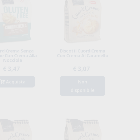
rdiCrema Senza
Biscotti CuordiCrema
ne Con Crema Alla
Con Crema Al Caramello
Nocciola
€ 3,47
€ 3,07
Acquista
Non
disponibile