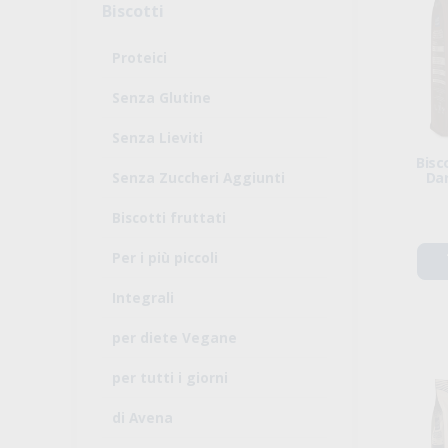
Biscotti
Proteici
Senza Glutine
Senza Lieviti
Bisc
Senza Zuccheri Aggiunti
Dar
Biscotti fruttati
Per i più piccoli
Integrali
per diete Vegane
per tutti i giorni
di Avena