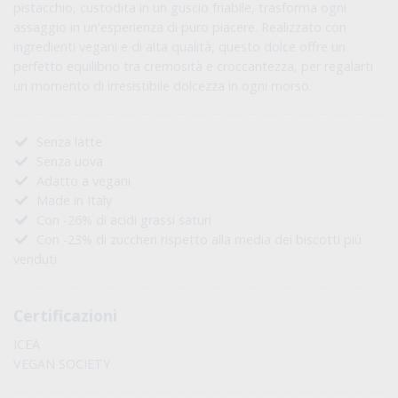
pistacchio, custodita in un guscio friabile, trasforma ogni
assaggio in un'esperienza di puro piacere. Realizzato con
ingredienti vegani e di alta qualità, questo dolce offre un
perfetto equilibrio tra cremosità e croccantezza, per regalarti
un momento di irresistibile dolcezza in ogni morso.
Senza latte
Senza uova
Adatto a vegani
Made in Italy
Con -26% di acidi grassi saturi
Con -23% di zuccheri rispetto alla media dei biscotti più
venduti
Certificazioni
ICEA
VEGAN SOCIETY