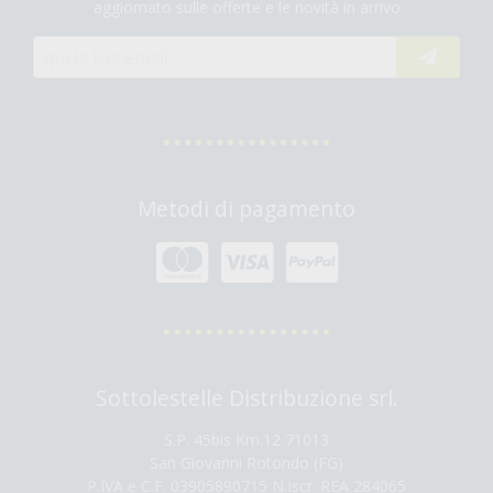
aggiornato sulle offerte e le novità in arrivo
Metodi di pagamento
Sottolestelle Distribuzione srl.
S.P. 45bis Km.12 71013
San Giovanni Rotondo (FG)
P.IVA e C.F. 03905890715 N.Iscr. REA 284065