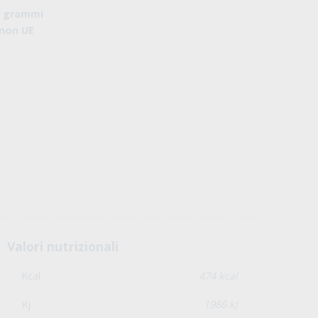
5 grammi
 non UE