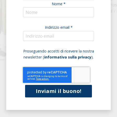
Nome *
Peso della confezione:
12
Origine:
Agricoltura UE /
Indirizzo email *
Proseguendo accetti di ricevere la nostra
newsletter (
informativa sulla privacy
).