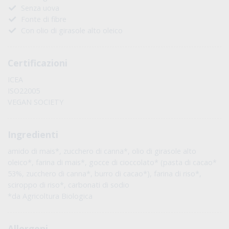
Senza uova
Fonte di fibre
Con olio di girasole alto oleico
Certificazioni
ICEA
ISO22005
VEGAN SOCIETY
Ingredienti
amido di mais*, zucchero di canna*, olio di girasole alto
oleico*, farina di mais*, gocce di cioccolato* (pasta di cacao*
53%, zucchero di canna*, burro di cacao*), farina di riso*,
sciroppo di riso*, carbonati di sodio
*da Agricoltura Biologica
Allergeni