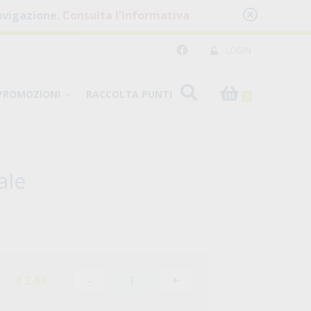
 navigazione.
Consulta l'informativa
LOGIN
PROMOZIONI
RACCOLTA PUNTI
0
ale
-
+
€ 2,68