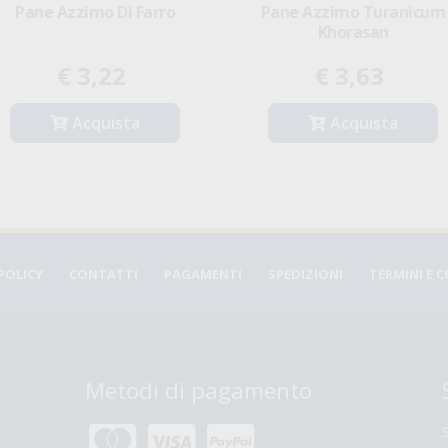
Pane Azzimo Di Farro
Pane Azzimo Turanicum
Khorasan
€ 3,22
€ 3,63
Acquista
Acquista
POLICY
CONTATTI
PAGAMENTI
SPEDIZIONI
TERMINI E 
Metodi di pagamento