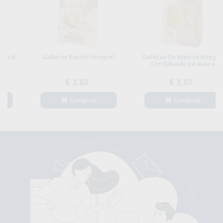
Galletas De Espelta Integral
YUKYBIO Pan Molde Integral
Con Salvado De Avena
€ 3,07
€ 1,84
€ 2,30
Comprar
No disponible