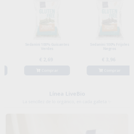
Sedanini 100% Guisantes
Sedanini 100% Frijoles
Verdes
Negros
€ 2,69
€ 3,96
Comprar
Comprar
Línea LiveBio
La sencillez de lo orgánico, en cada galleta ✨