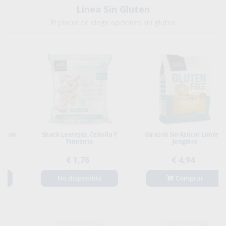
Línea Sin Gluten
El placer de elegir opciones sin gluten
Snack Lentejas, Cebolla Y
Girasoli Sin Azúcar Limón Y
Pimiento
Jengibre
€ 1,76
€ 4,94
No disponible
Comprar