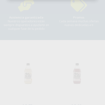
Asistencia garantizada
Promos
Nuestros operadores están
Cada semana muchas ofertas
siempre dispuestos a ayudarte en
nuevas dedicadas a ti
cualquier fase de tu pedido