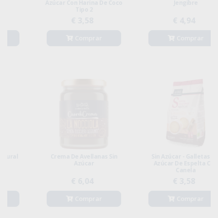
Azúcar Con Harina De Coco
Jengibre
Tipo 2
€ 3,58
€ 4,94
Comprar
Comprar
Crema De Avellanas Sin
Sin Azúcar - Galletas Sin
Azúcar
Azúcar De Espelta Con
Canela
€ 6,04
€ 3,58
Comprar
Comprar