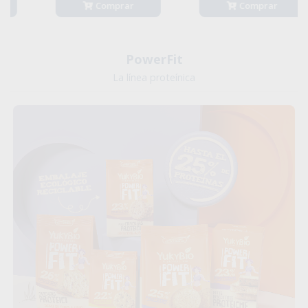
Comprar
Comprar
PowerFit
La línea proteínica