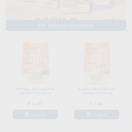
Ver todos los productos
Yukybio - Mini Galletas
Yukybio Mini Galletas
Saladas Proteicas
Saladas Proteicas
€ 2,40
€ 2,40
Comprar
Comprar