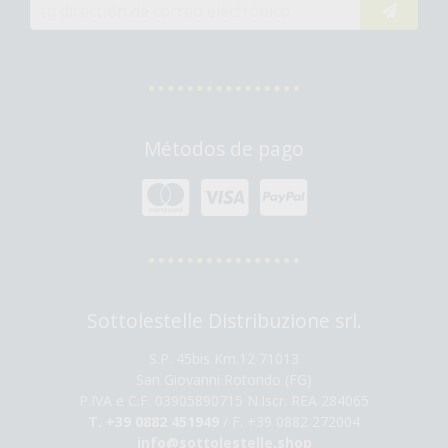
Métodos de pago
Sottolestelle Distribuzione srl.
S.P. 45bis Km.12 71013
San Giovanni Rotondo (FG)
P.IVA e C.F. 03905890715 N.Iscr. REA 284065
T. +39 0882 451949
/ F. +39 0882 272004
info@sottolestelle.shop