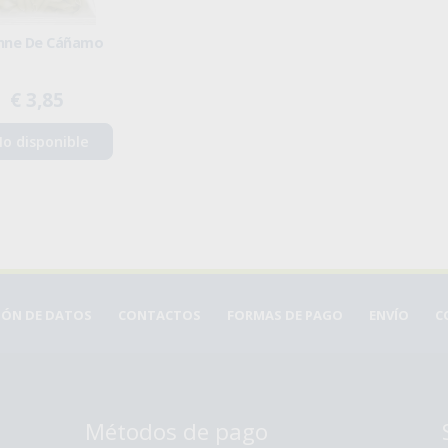
nne De Cáñamo
€ 3,85
o disponible
CIÓN DE DATOS
CONTACTOS
FORMAS DE PAGO
ENVÍO
C
Métodos de pago