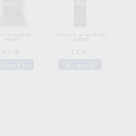
nne Integral De
Espaguetis Integrales De
Centeno
Centeno
€ 3,78
€ 3,76
o disponible
No disponible