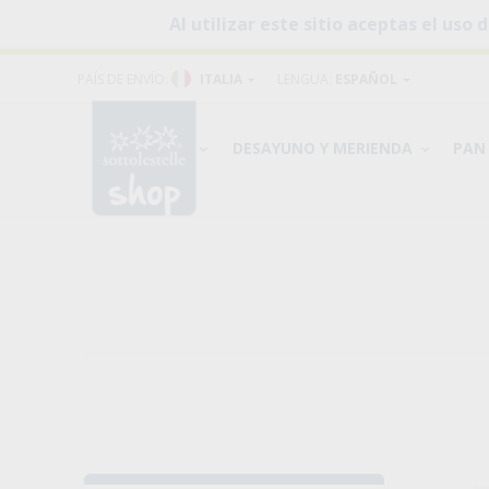
Al utilizar este sitio aceptas el us
PAÍS DE ENVÍO:
ITALIA
LENGUA:
ESPAÑOL
PRODUCTOS
DESAYUNO Y MERIENDA
PAN