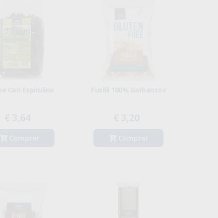
e Con Espirulina
Fusilli 100% Garbanzos
€ 3,64
€ 3,20
Comprar
Comprar