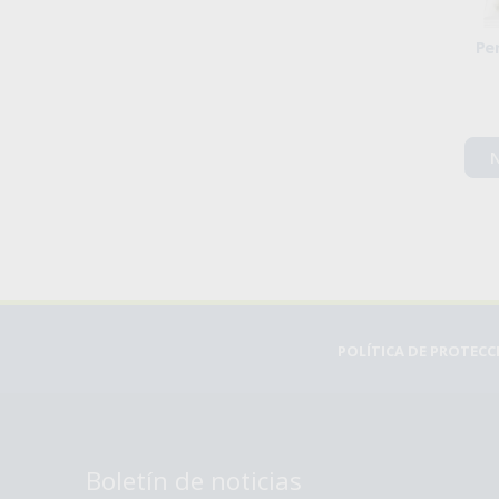
Pe
N
POLÍTICA DE PROTEC
Boletín de noticias