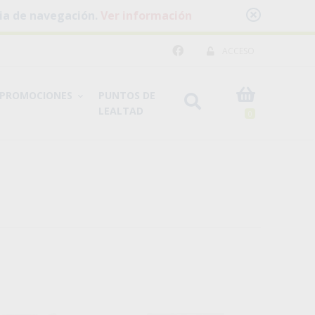
cia de navegación.
Ver información
ACCESO
PROMOCIONES
PUNTOS DE
LEALTAD
0