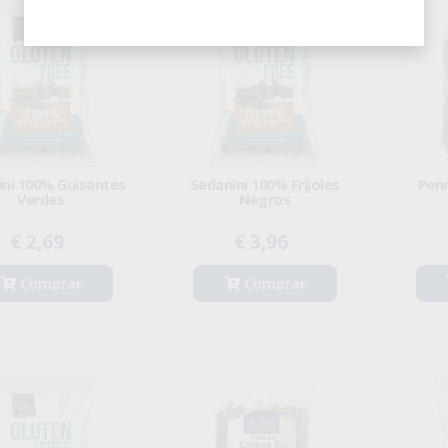
ini 100% Guisantes
Sedanini 100% Frijoles
Penn
Verdes
Negros
€ 2,69
€ 3,96
Comprar
Comprar