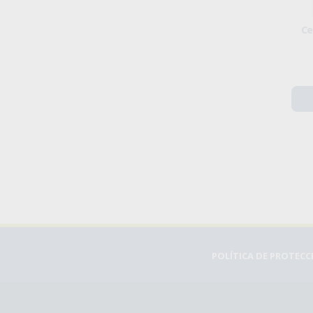
Ce
POLÍTICA DE PROTEC