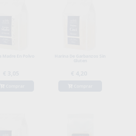
 Madre En Polvo
Harina De Garbanzos Sin
Gluten
€ 3,05
€ 4,20
Comprar
Comprar