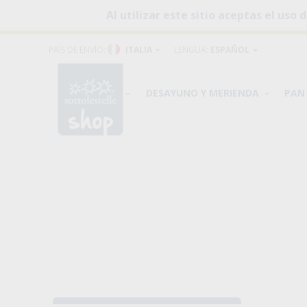
Al utilizar este sitio aceptas el us
PAÍS DE ENVÍO:
ITALIA
LENGUA:
ESPAÑOL
PRODUCTOS
DESAYUNO Y MERIENDA
PAN