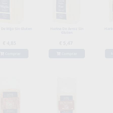
 De Mijo Sin Gluten
Harina De Arroz Sin
Hari
Gluten
€ 4,85
€ 5,47
Comprar
Comprar
N