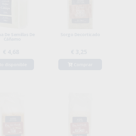
na De Semillas De
Sorgo Decorticado
Cáñamo
€ 4,68
€ 3,25
o disponible
Comprar