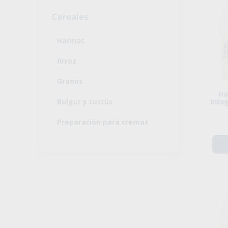
Cereales
Harinas
Arroz
Granos
Ha
Bulgur y cuscús
Inte
Preparación para cremas