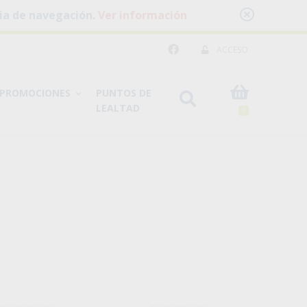
cia de navegación.
Ver información
ACCESO
PROMOCIONES
PUNTOS DE
LEALTAD
0