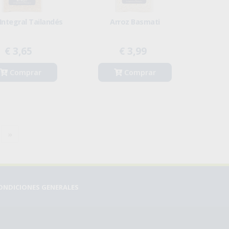
Integral Tailandés
Arroz Basmati
€ 3,65
€ 3,99
Comprar
Comprar
»
ONDICIONES GENERALES