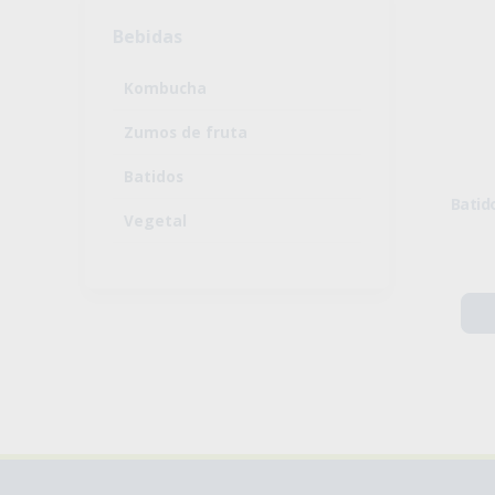
Bebidas
Kombucha
Zumos de fruta
Batidos
Batid
Vegetal