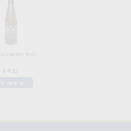
De Granadas 100%
€ 4,92
Comprar