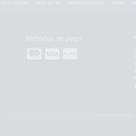
CIÓN DE DATOS
CONTACTOS
FORMAS DE PAGO
ENVÍO
C
Métodos de pago
©Copyright 2026 by sottolestelle. All Rights Reserved
Powered by Nimaia