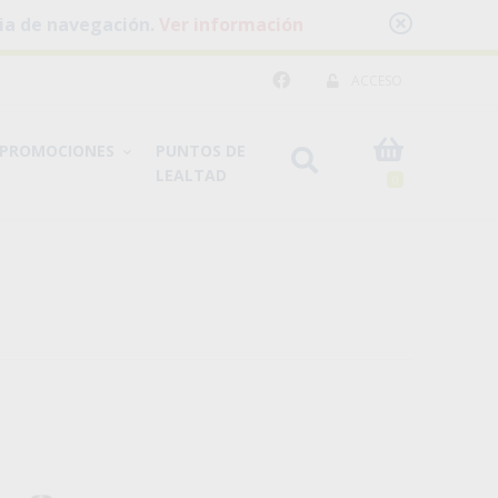
cia de navegación.
Ver información
ACCESO
PROMOCIONES
PUNTOS DE
LEALTAD
0