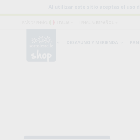
Al utilizar este sitio aceptas el us
PAÍS DE ENVÍO:
ITALIA
LENGUA:
ESPAÑOL
PRODUCTOS
DESAYUNO Y MERIENDA
PAN