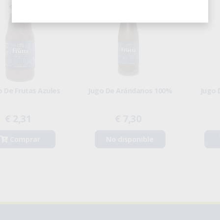
o De Frutas Azules
Jugo De Arándanos 100%
Jugo 
€ 2,31
€ 7,30
Comprar
No disponible