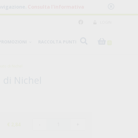
 navigazione.
Consulta l'informativa
LOGIN
PROMOZIONI
RACCOLTA PUNTI
0
to di Nichel
di Nichel
-
+
€ 2,84