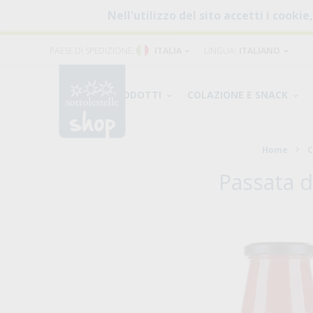
Nell'utilizzo del sito accetti i cookie
PAESE DI SPEDIZIONE:
ITALIA
LINGUA:
ITALIANO
PRODOTTI
COLAZIONE E SNACK
Home
C
Passata 