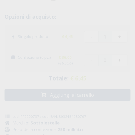
Opzioni di acquisto:
-
+
Singolo prodotto
€ 6,45
Confezione (6 pz.)
€ 36,00
-
+
(€ 6,00x6)
Totale:
€ 6,45
Aggiungi al carrello
cod: PF0000737 / cod. EAN: 8032454080767
Marchio:
Sottolestelle
Peso della confezione:
250 millilitri