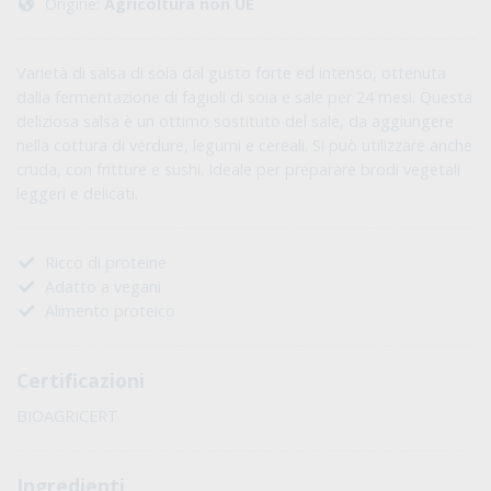
Origine:
Agricoltura non UE
Varietà di salsa di soia dal gusto forte ed intenso, ottenuta
dalla fermentazione di fagioli di soia e sale per 24 mesi. Questa
deliziosa salsa è un ottimo sostituto del sale, da aggiungere
nella cottura di verdure, legumi e cereali. Si può utilizzare anche
cruda, con fritture e sushi. Ideale per preparare brodi vegetali
leggeri e delicati.
Ricco di proteine
Adatto a vegani
Alimento proteico
Certificazioni
BIOAGRICERT
Ingredienti