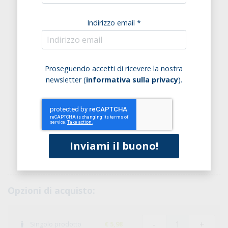
Indirizzo email *
Proseguendo accetti di ricevere la nostra
newsletter (
informativa sulla privacy
).
Opzioni di acquisto:
-
+
Singolo prodotto
€ 5,98