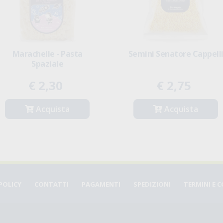
Marachelle - Pasta
Semini Senatore Cappell
Spaziale
€ 2,30
€ 2,75
Acquista
Acquista
POLICY
CONTATTI
PAGAMENTI
SPEDIZIONI
TERMINI E 