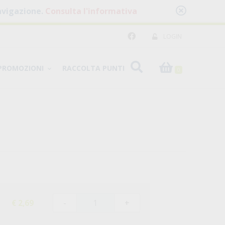
 navigazione.
Consulta l'informativa
LOGIN
PROMOZIONI
RACCOLTA PUNTI
0
-
+
€ 2,69