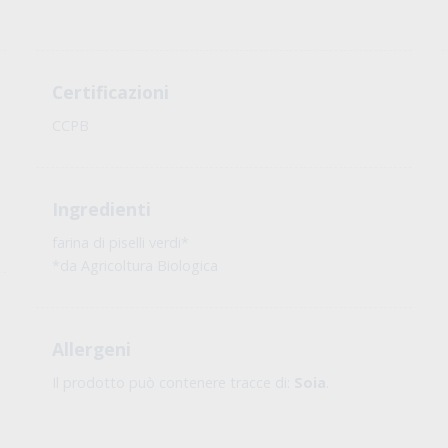
Certificazioni
CCPB
Ingredienti
farina di piselli verdi*
*da Agricoltura Biologica
Allergeni
Il prodotto può contenere tracce di:
Soia
.