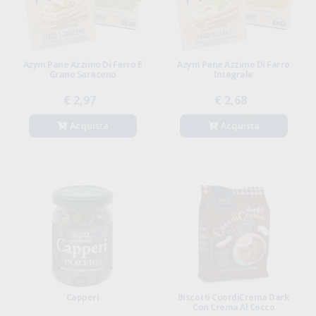
Azym Pane Azzimo Di Farro E
Azym Pane Azzimo Di Farro
Grano Saraceno
Integrale
€ 2,97
€ 2,68
Acquista
Acquista
Capperi
Biscotti CuordiCrema Dark
Con Crema Al Cocco