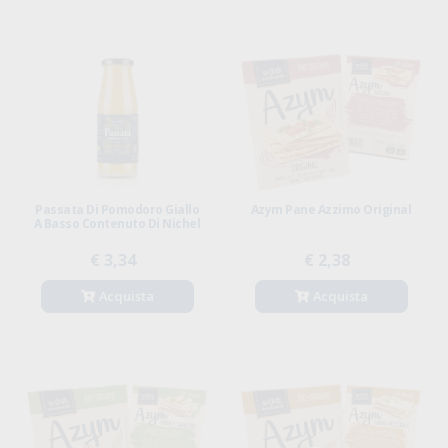
Passata Di Pomodoro Giallo
Azym Pane Azzimo Original
A Basso Contenuto Di Nichel
€ 3,34
€ 2,38
Acquista
Acquista