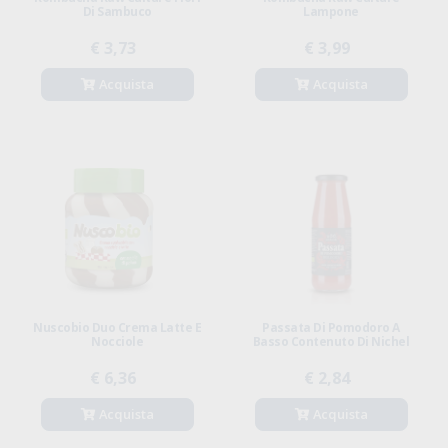
Di Sambuco
Lampone
€ 3,73
€ 3,99
Acquista
Acquista
Nuscobio Duo Crema Latte E
Passata Di Pomodoro A
Nocciole
Basso Contenuto Di Nichel
€ 6,36
€ 2,84
Acquista
Acquista