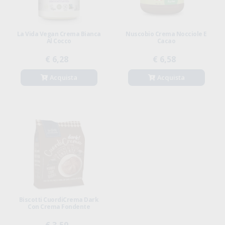
La Vida Vegan Crema Bianca
Nuscobio Crema Nocciole E
Al Cocco
Cacao
€ 6,28
€ 6,58
Acquista
Acquista
Biscotti CuordiCrema Dark
Con Crema Fondente
€ 3,59