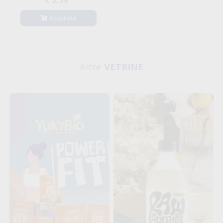
Acquista
Altre
VETRINE