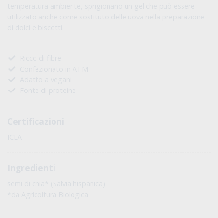
temperatura ambiente, sprigionano un gel che può essere
utilizzato anche come sostituto delle uova nella preparazione
di dolci e biscotti.
Ricco di fibre
Confezionato in ATM
Adatto a vegani
Fonte di proteine
Certificazioni
ICEA
Ingredienti
semi di chia* (Salvia hispanica)
*da Agricoltura Biologica