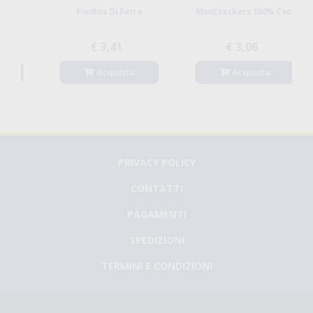
Piadina Di Farro
MiniCrackers 100% Ceci
€ 3,41
€ 3,06
Acquista
Acquista
PRIVACY POLICY
CONTATTI
PAGAMENTI
SPEDIZIONI
TERMINI E CONDIZIONI