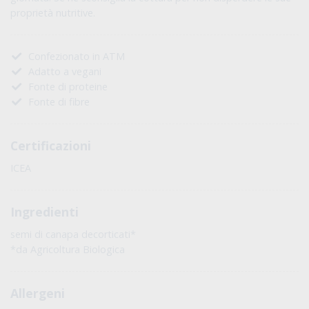
proprietà nutritive.
Confezionato in ATM
Adatto a vegani
Fonte di proteine
Fonte di fibre
Certificazioni
ICEA
Ingredienti
semi di canapa decorticati*
*da Agricoltura Biologica
Allergeni