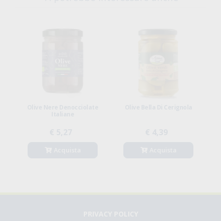
Olive Nere Denocciolate
Olive Bella Di Cerignola
Italiane
€ 5,27
€ 4,39
Acquista
Acquista
PRIVACY POLICY