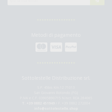
Metodi di pagamento
Sottolestelle Distribuzione srl.
S.P. 45bis Km.12 71013
San Giovanni Rotondo (FG)
P.IVA e C.F. 03905890715 N.Iscr. REA 284065
T. +39 0882 451949
/ F. +39 0882 272004
info@sottolestelle.shop