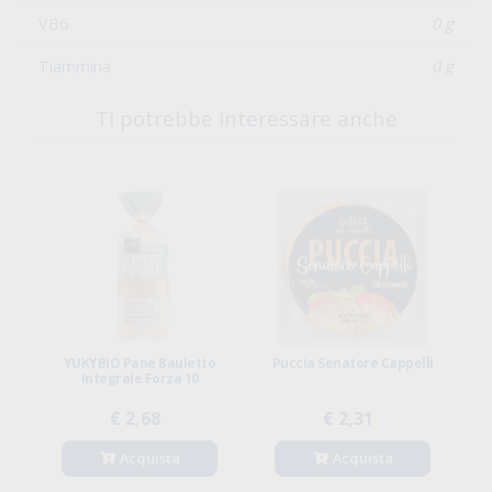
VB6
0 g
Tiammina
0 g
Ti potrebbe interessare anche
YUKYBIO Pane Bauletto
Puccia Senatore Cappelli
Integrale Forza 10
€ 2,68
€ 2,31
Acquista
Acquista