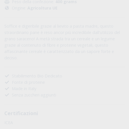
Peso della confezione:
400 grams
Origine:
Agricoltura UE
Soffice e digeribile grazie al lievito a pasta madre, questo
straordinario pane è reso ancor più incredibile dall'utilizzo del
grano saraceno! A metà strada tra un cereale e un legume
grazie al contenuto di fibre e proteine vegetali, questo
affascinante cereale è caratterizzato da un sapore forte e
deciso.
Stabilimento Bio Dedicato
Fonte di proteine
Made in Italy
Senza zuccheri aggiunti
Certificazioni
ICEA