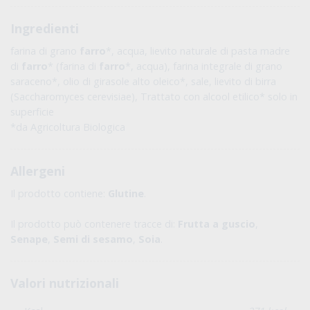
Ingredienti
farina di grano
farro
*, acqua, lievito naturale di pasta madre
di
farro
* (farina di
farro
*, acqua), farina integrale di grano
saraceno*, olio di girasole alto oleico*, sale, lievito di birra
(Saccharomyces cerevisiae), Trattato con alcool etilico* solo in
superficie
*da Agricoltura Biologica
Allergeni
Il prodotto contiene:
Glutine
.
Il prodotto può contenere tracce di:
Frutta a guscio
,
Senape
,
Semi di sesamo
,
Soia
.
Valori nutrizionali