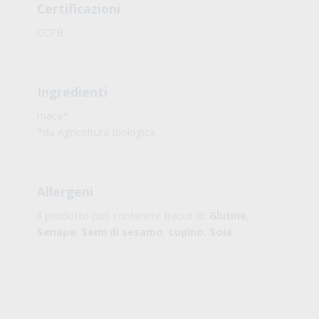
Certificazioni
CCPB
Ingredienti
maca*
*da Agricoltura Biologica
Allergeni
Il prodotto può contenere tracce di:
Glutine
,
Senape
,
Semi di sesamo
,
Lupino
,
Soia
.