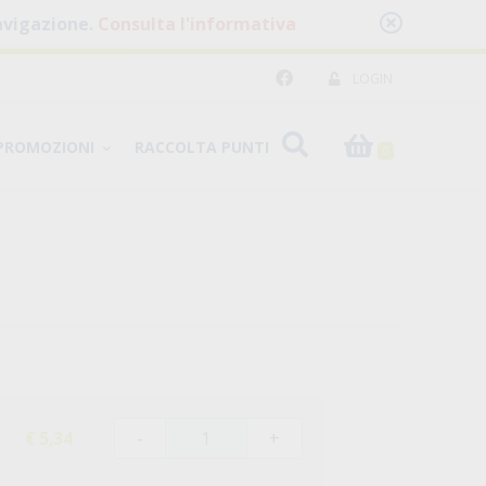
 navigazione.
Consulta l'informativa
LOGIN
PROMOZIONI
RACCOLTA PUNTI
0
-
+
€ 5,34