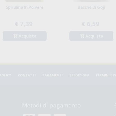
Spirulina In Polvere
Bacche Di Goji
€ 7,39
€ 6,59
Acquista
Acquista
POLICY
CONTATTI
PAGAMENTI
SPEDIZIONI
TERMINI E 
Metodi di pagamento