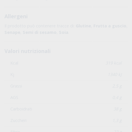
Allergeni
Il prodotto può contenere tracce di:
Glutine
,
Frutta a guscio
,
Senape
,
Semi di sesamo
,
Soia
.
Valori nutrizionali
Kcal
319 kcal
Kj
1340 kJ
Grassi
2,5 g
AGS
0,4 g
Carboidrati
38 g
Zuccheri
1,3 g
Fibre
22 g