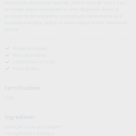
uno scrigno di proteine vegetali , fibre e minerali. Non a caso
un tempo erano considerate la carne dei poveri. Grazie al
processo di decorticazione cuociono più rapidamente ed è
possibile realizzare, quindi, in meno tempo ottime fantasiose
ricette.
Prodotto Italiano
Ricco di proteine
Confezionato in ATM
Fonte di fibre
Certificazioni
ICEA
Ingredienti
lenticchie rosse decorticate*
*da Agricoltura Biologica