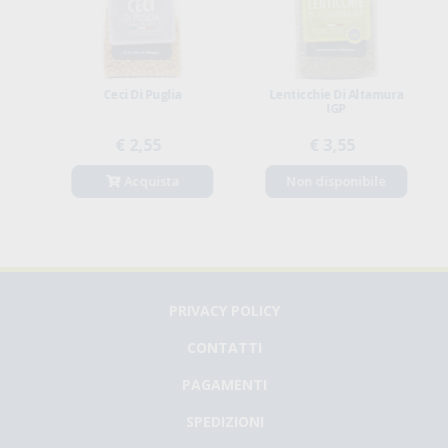
Ceci Di Puglia
Lenticchie Di Altamura
IGP
€ 2,55
€ 3,55
Acquista
Non disponibile
PRIVACY POLICY
CONTATTI
PAGAMENTI
SPEDIZIONI