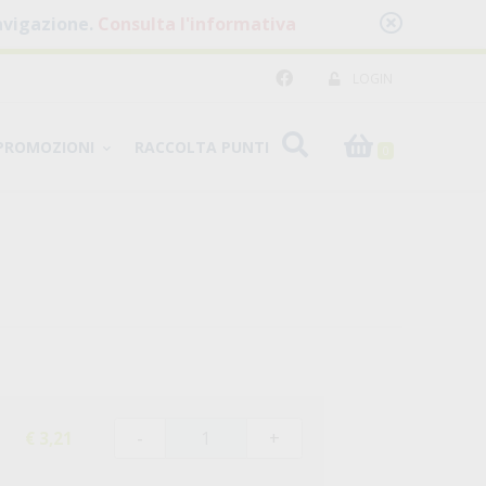
 navigazione.
Consulta l'informativa
LOGIN
PROMOZIONI
RACCOLTA PUNTI
0
-
+
€ 3,21