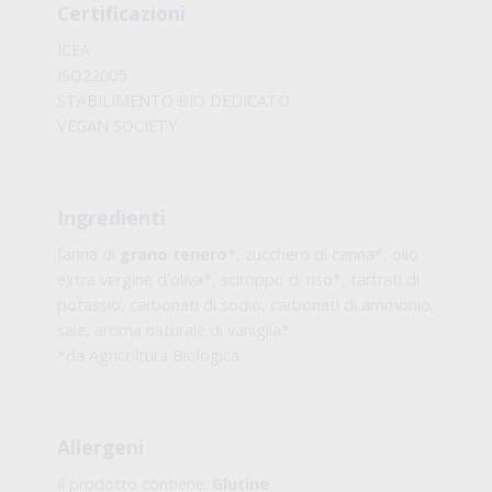
Certificazioni
ICEA
ISO22005
STABILIMENTO BIO DEDICATO
VEGAN SOCIETY
Ingredienti
farina di
grano tenero
*, zucchero di canna*, olio
extra vergine d'oliva*, sciroppo di riso*, tartrati di
potassio, carbonati di sodio, carbonati di ammonio,
sale, aroma naturale di vaniglia*
*da Agricoltura Biologica
Allergeni
Il prodotto contiene:
Glutine
.