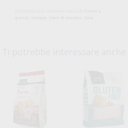
Il prodotto può contenere tracce di:
Frutta a
guscio
,
Senape
,
Semi di sesamo
,
Soia
.
Ti potrebbe interessare anche