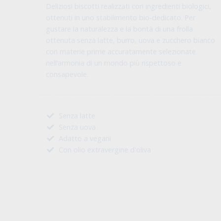
Deliziosi biscotti realizzati con ingredienti biologici,
ottenuti in uno stabilimento bio-dedicato. Per
gustare la naturalezza e la bontà di una frolla
ottenuta senza latte, burro, uova e zucchero bianco
con materie prime accuratamente selezionate
nell’armonia di un mondo più rispettoso e
consapevole.
Senza latte
Senza uova
Adatto a vegani
Con olio extravergine d'oliva