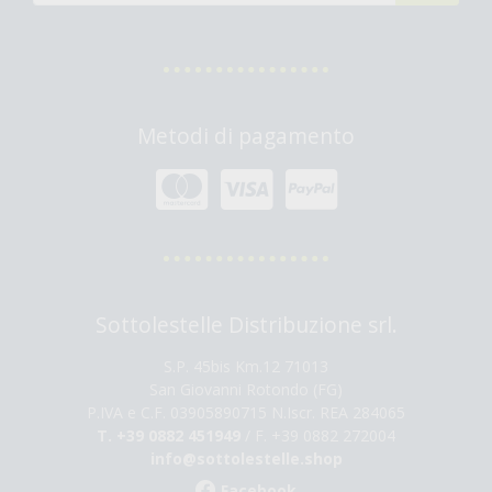
Metodi di pagamento
Sottolestelle Distribuzione srl.
S.P. 45bis Km.12 71013
San Giovanni Rotondo (FG)
P.IVA e C.F. 03905890715 N.Iscr. REA 284065
T. +39 0882 451949
/ F. +39 0882 272004
info@sottolestelle.shop
Facebook