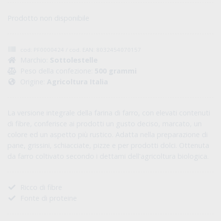
Prodotto non disponibile
cod: PF0000424 / cod. EAN: 8032454070157
Marchio:
Sottolestelle
Peso della confezione:
500 grammi
Origine:
Agricoltura Italia
La versione integrale della farina di farro, con elevati contenuti
di fibre, conferisce ai prodotti un gusto deciso, marcato, un
colore ed un aspetto più rustico. Adatta nella preparazione di
pane, grissini, schiacciate, pizze e per prodotti dolci. Ottenuta
da farro coltivato secondo i dettami dell'agricoltura biologica.
Ricco di fibre
Fonte di proteine