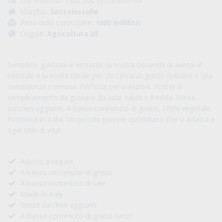
Prodotto non disponibile
cod: PF0001047 / cod. EAN: 8032454000789
Marchio:
Sottolestelle
Peso della confezione:
1000 millilitri
Origine:
Agricoltura UE
Semplice, gustosa e versatile: la nostra bevanda di avena al
naturale è la scelta ideale per chi cerca un gusto delicato e una
consistenza cremosa. Perfetta per colazioni, ricette o
semplicemente da gustare da sola, calda o fredda. Senza
zuccheri aggiunti, A basso contenuto di grassi, 100% vegetale,
Prodotta in Italia. Un piccolo piacere quotidiano che si adatta a
ogni stile di vita!
Adatto a vegani