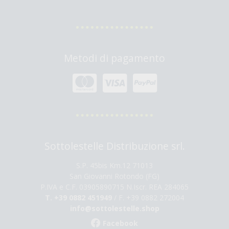
Iscriviti adesso alla newsletter di Sottolestelle, verrai
aggiornato sulle offerte e le novità in arrivo
Metodi di pagamento
Sottolestelle Distribuzione srl.
S.P. 45bis Km.12 71013