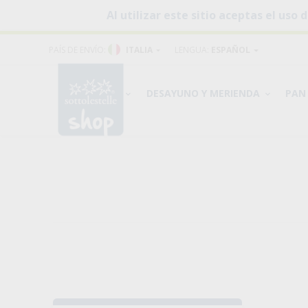
Al utilizar este sitio aceptas el us
PAÍS DE ENVÍO:
ITALIA
LENGUA:
ESPAÑOL
PRODUCTOS
DESAYUNO Y MERIENDA
PAN