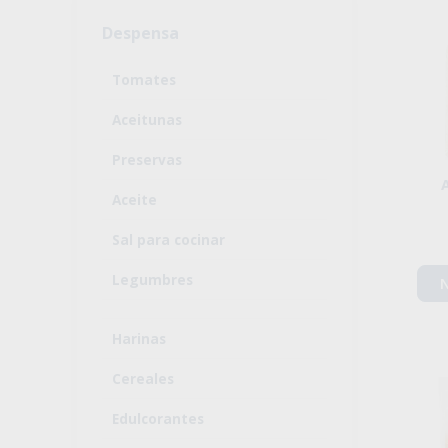
Despensa
Tomates
Aceitunas
Preservas
Aceite
Sal para cocinar
Legumbres
N
Harinas
Cereales
Edulcorantes