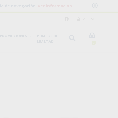
cia de navegación.
Ver información
ACCESO
PROMOCIONES
PUNTOS DE
LEALTAD
0