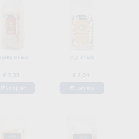
spelta Inflada
Mijo Inflado
€ 2,33
€ 2,04
Comprar
Comprar