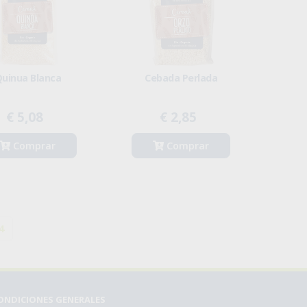
uinua Blanca
Cebada Perlada
€ 5,08
€ 2,85
Comprar
Comprar
4
ONDICIONES GENERALES