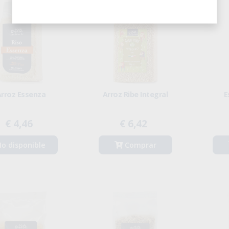
Arroz Essenza
Arroz Ribe Integral
E
€ 4,46
€ 6,42
o disponible
Comprar