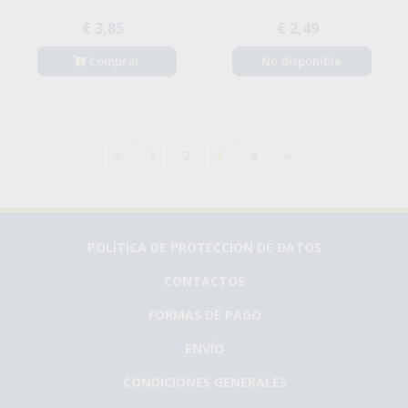
€ 3,85
€ 2,49
Comprar
No disponible
«
1
2
3
4
»
POLÍTICA DE PROTECCIÓN DE DATOS
CONTACTOS
FORMAS DE PAGO
ENVÍO
CONDICIONES GENERALES