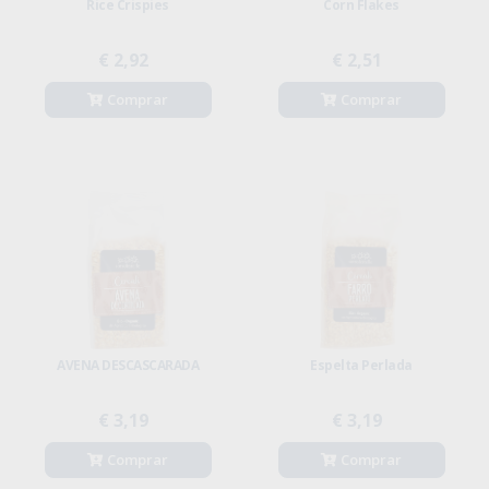
Rice Crispies
Corn Flakes
€ 2,92
€ 2,51
Comprar
Comprar
AVENA DESCASCARADA
Espelta Perlada
€ 3,19
€ 3,19
Comprar
Comprar