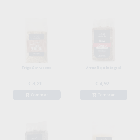
Trigo Sarraceno
Arroz Rojo Integral
€ 3,26
€ 4,92
Comprar
Comprar