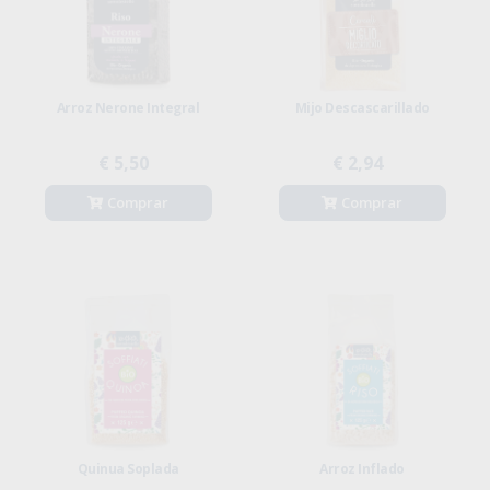
Arroz Nerone Integral
Mijo Descascarillado
€ 5,50
€ 2,94
Comprar
Comprar
Quinua Soplada
Arroz Inflado