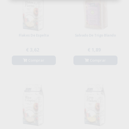
Flakes De Espelta
Salvado De Trigo Blando
€ 3,62
€ 1,89
Comprar
Comprar