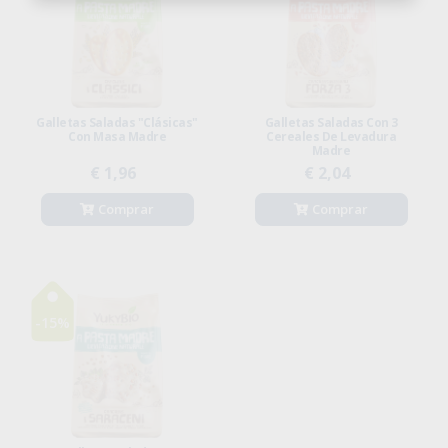
Galletas Saladas "Clásicas"
Galletas Saladas Con 3
Con Masa Madre
Cereales De Levadura
Madre
€ 1,96
€ 2,04
Comprar
Comprar
-15%